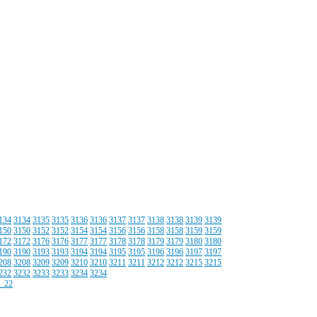
134
3134
3135
3135
3136
3136
3137
3137
3138
3138
3139
3139
150
3150
3152
3152
3154
3154
3156
3156
3158
3158
3159
3159
172
3172
3176
3176
3177
3177
3178
3178
3179
3179
3180
3180
190
3190
3193
3193
3194
3194
3195
3195
3196
3196
3197
3197
208
3208
3209
3209
3210
3210
3211
3211
3212
3212
3215
3215
232
3232
3233
3233
3234
3234