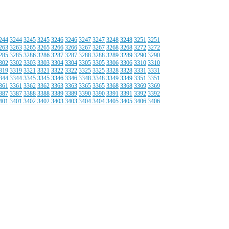
244
3244
3245
3245
3246
3246
3247
3247
3248
3248
3251
3251
263
3263
3265
3265
3266
3266
3267
3267
3268
3268
3272
3272
285
3285
3286
3286
3287
3287
3288
3288
3289
3289
3290
3290
302
3302
3303
3303
3304
3304
3305
3305
3306
3306
3310
3310
319
3319
3321
3321
3322
3322
3325
3325
3328
3328
3331
3331
344
3344
3345
3345
3346
3346
3348
3348
3349
3349
3351
3351
361
3361
3362
3362
3363
3363
3365
3365
3368
3368
3369
3369
387
3387
3388
3388
3389
3389
3390
3390
3391
3391
3392
3392
401
3401
3402
3402
3403
3403
3404
3404
3405
3405
3406
3406