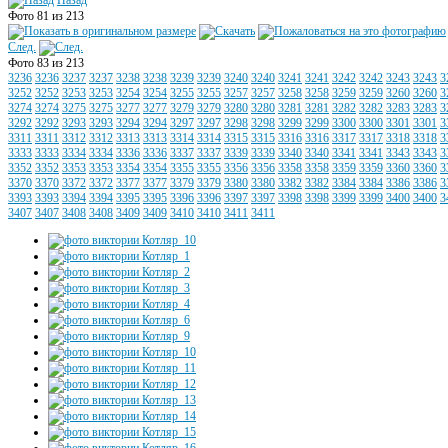
Назад
Фото 81 из 213
След.
Фото 83 из 213
3236
3236
3237
3237
3238
3238
3239
3239
3240
3240
3241
3241
3242
3242
3243
3243
3
3252
3252
3253
3253
3254
3254
3255
3255
3257
3257
3258
3258
3259
3259
3260
3260
3
3274
3274
3275
3275
3277
3277
3279
3279
3280
3280
3281
3281
3282
3282
3283
3283
3
3292
3292
3293
3293
3294
3294
3297
3297
3298
3298
3299
3299
3300
3300
3301
3301
3
3311
3311
3312
3312
3313
3313
3314
3314
3315
3315
3316
3316
3317
3317
3318
3318
3
3333
3333
3334
3334
3336
3336
3337
3337
3339
3339
3340
3340
3341
3341
3343
3343
3
3352
3352
3353
3353
3354
3354
3355
3355
3356
3356
3358
3358
3359
3359
3360
3360
3
3370
3370
3372
3372
3377
3377
3379
3379
3380
3380
3382
3382
3384
3384
3386
3386
3
3393
3393
3394
3394
3395
3395
3396
3396
3397
3397
3398
3398
3399
3399
3400
3400
3
3407
3407
3408
3408
3409
3409
3410
3410
3411
3411