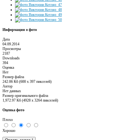
Информация о фото
Дата
04.09.2014
Просмотры
2187
Downloads
394
Оценка
Нет
Размер файла
242.06 Кб (600 x 397 пикселей)
Автор
Нет данных
Размер оригинального файла
1,972.97 Кб (4928 x 3264 пикселей)
Оценка фото
Плохо
Хорошо