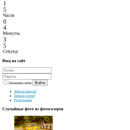
1
5
Часов
0
4
Минуты
3
5
Секунд
Вход
на сайт
Войти
Запомнить меня
Забыли пароль?
Забыли логин?
Регистрация
Случайные
фото из фотогалереи