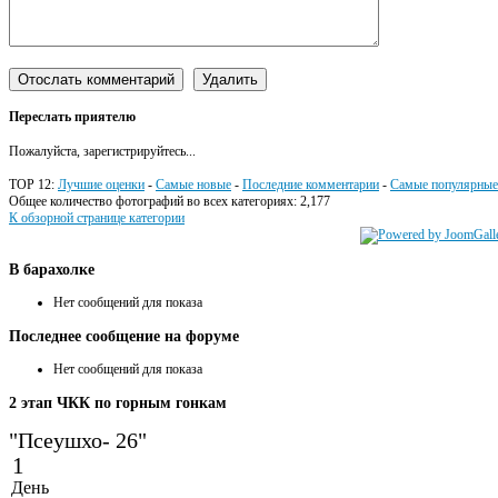
Переслать приятелю
Пожалуйста, зарегистрируйтесь...
TOP 12:
Лучшие оценки
-
Самые новые
-
Последние комментарии
-
Самые популярные
Общее количество фотографий во всех категориях: 2,177
К обзорной странице категории
В
барахолке
Нет сообщений для показа
Последнее
сообщение на форуме
Нет сообщений для показа
2
этап ЧКК по горным гонкам
"Псеушхо- 26"
1
День