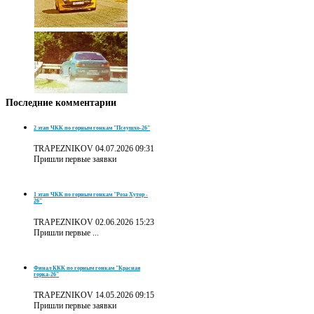
Последние
комментарии
2 этап ЧКК по горным гонкам "Псеушхо-26"
TRAPEZNIKOV
04.07.2026 09:31
Пришли первые заявки
1 этап ЧКК по горным гонкам "Роза Хутор -
26"
TRAPEZNIKOV
02.06.2026 15:23
Пришли первые ...
Финал ККК по горным гонкам "Красная
горка-26"
TRAPEZNIKOV
14.05.2026 09:15
Пришли первые заявки