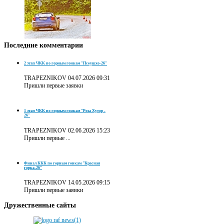
Последние
комментарии
2 этап ЧКК по горным гонкам "Псеушхо-26"
TRAPEZNIKOV
04.07.2026 09:31
Пришли первые заявки
1 этап ЧКК по горным гонкам "Роза Хутор -
26"
TRAPEZNIKOV
02.06.2026 15:23
Пришли первые ...
Финал ККК по горным гонкам "Красная
горка-26"
TRAPEZNIKOV
14.05.2026 09:15
Пришли первые заявки
Дружественные
сайты