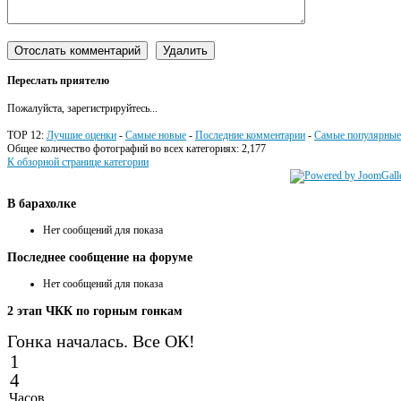
Переслать приятелю
Пожалуйста, зарегистрируйтесь...
TOP 12:
Лучшие оценки
-
Самые новые
-
Последние комментарии
-
Самые популярные
Общее количество фотографий во всех категориях: 2,177
К обзорной странице категории
В
барахолке
Нет сообщений для показа
Последнее
сообщение на форуме
Нет сообщений для показа
2
этап ЧКК по горным гонкам
Гонка началась. Все ОК!
1
4
Часов