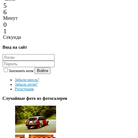
5
6
Минут
0
1
Секунда
Вход
на сайт
Войти
Запомнить меня
Забыли пароль?
Забыли логин?
Регистрация
Случайные
фото из фотогалереи