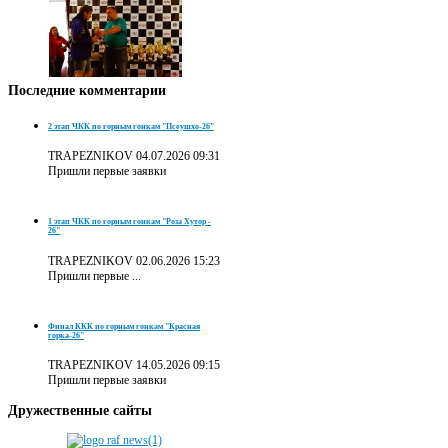
Последние
комментарии
2 этап ЧКК по горным гонкам "Псеушхо-26"
TRAPEZNIKOV
04.07.2026 09:31
Пришли первые заявки
1 этап ЧКК по горным гонкам "Роза Хутор -
26"
TRAPEZNIKOV
02.06.2026 15:23
Пришли первые ...
Финал ККК по горным гонкам "Красная
горка-26"
TRAPEZNIKOV
14.05.2026 09:15
Пришли первые заявки
Дружественные
сайты