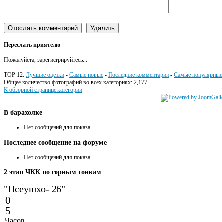
Переслать приятелю
Пожалуйста, зарегистрируйтесь...
TOP 12:
Лучшие оценки
-
Самые новые
-
Последние комментарии
-
Самые популярные
Общее количество фотографий во всех категориях: 2,177
К обзорной странице категории
В
барахолке
Нет сообщений для показа
Последнее
сообщение на форуме
Нет сообщений для показа
2
этап ЧКК по горным гонкам
"Псеушхо- 26"
0
5
Часов