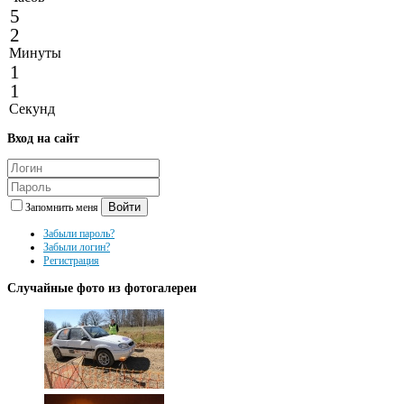
5
2
Минуты
1
1
Секунд
Вход
на сайт
Войти
Запомнить меня
Забыли пароль?
Забыли логин?
Регистрация
Случайные
фото из фотогалереи