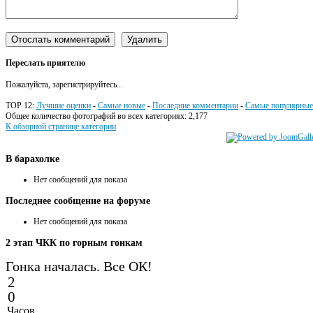
Переслать приятелю
Пожалуйста, зарегистрируйтесь...
TOP 12:
Лучшие оценки
-
Самые новые
-
Последние комментарии
-
Самые популярные
Общее количество фотографий во всех категориях: 2,177
К обзорной странице категории
В
барахолке
Нет сообщений для показа
Последнее
сообщение на форуме
Нет сообщений для показа
2
этап ЧКК по горным гонкам
Гонка началась. Все ОК!
2
0
Часов