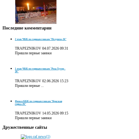
Последние
комментарии
2 этап ЧКК по горным гонкам "Псеушхо-26"
TRAPEZNIKOV
04.07.2026 09:31
Пришли первые заявки
1 этап ЧКК по горным гонкам "Роза Хутор -
26"
TRAPEZNIKOV
02.06.2026 15:23
Пришли первые ...
Финал ККК по горным гонкам "Красная
горка-26"
TRAPEZNIKOV
14.05.2026 09:15
Пришли первые заявки
Дружественные
сайты