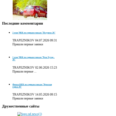
Последние
комментарии
2 этап ЧКК по горным гонкам "Псеушхо-26"
TRAPEZNIKOV
04.07.2026 09:31
Пришли первые заявки
1 этап ЧКК по горным гонкам "Роза Хутор -
26"
TRAPEZNIKOV
02.06.2026 15:23
Пришли первые ...
Финал ККК по горным гонкам "Красная
горка-26"
TRAPEZNIKOV
14.05.2026 09:15
Пришли первые заявки
Дружественные
сайты