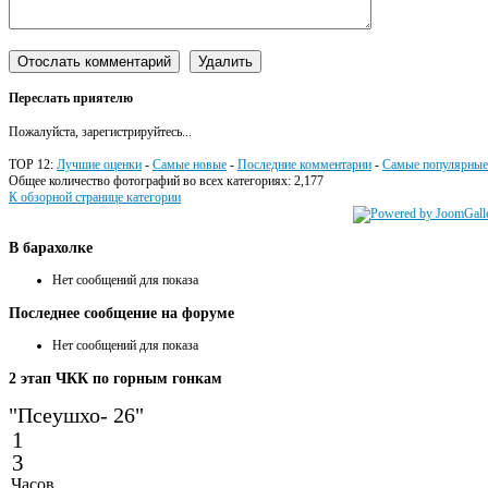
Переслать приятелю
Пожалуйста, зарегистрируйтесь...
TOP 12:
Лучшие оценки
-
Самые новые
-
Последние комментарии
-
Самые популярные
Общее количество фотографий во всех категориях: 2,177
К обзорной странице категории
В
барахолке
Нет сообщений для показа
Последнее
сообщение на форуме
Нет сообщений для показа
2
этап ЧКК по горным гонкам
"Псеушхо- 26"
1
3
Часов