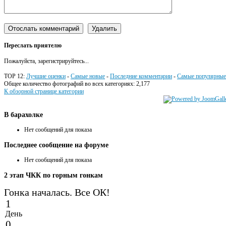
Переслать приятелю
Пожалуйста, зарегистрируйтесь...
TOP 12:
Лучшие оценки
-
Самые новые
-
Последние комментарии
-
Самые популярные
Общее количество фотографий во всех категориях: 2,177
К обзорной странице категории
В
барахолке
Нет сообщений для показа
Последнее
сообщение на форуме
Нет сообщений для показа
2
этап ЧКК по горным гонкам
Гонка началась. Все ОК!
1
День
0