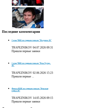
Последние
комментарии
2 этап ЧКК по горным гонкам "Псеушхо-26"
TRAPEZNIKOV
04.07.2026 09:31
Пришли первые заявки
1 этап ЧКК по горным гонкам "Роза Хутор -
26"
TRAPEZNIKOV
02.06.2026 15:23
Пришли первые ...
Финал ККК по горным гонкам "Красная
горка-26"
TRAPEZNIKOV
14.05.2026 09:15
Пришли первые заявки