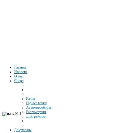
Автоспорт
Главная
Новости
О нас
Южного
Спорт
Федерального
Ралли
Округа РФ
Горные гонки
Автомногоборье
Ралли-спринт
Дрэг рейсинг
Документы