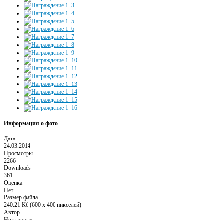
Информация о фото
Дата
24.03.2014
Просмотры
2266
Downloads
361
Оценка
Нет
Размер файла
240.21 Кб (600 x 400 пикселей)
Автор
Нет данных