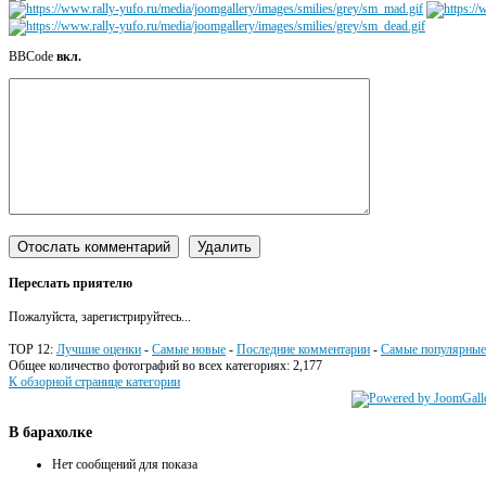
BBCode
вкл.
Переслать приятелю
Пожалуйста, зарегистрируйтесь...
TOP 12:
Лучшие оценки
-
Самые новые
-
Последние комментарии
-
Самые популярные
Общее количество фотографий во всех категориях: 2,177
К обзорной странице категории
В
барахолке
Нет сообщений для показа