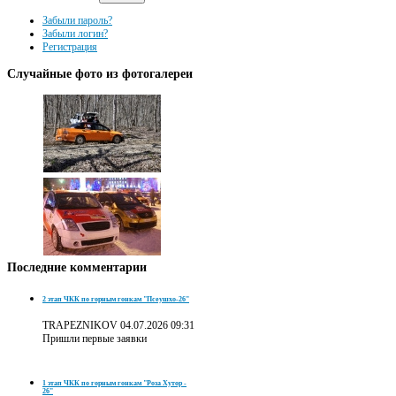
Забыли пароль?
Забыли логин?
Регистрация
Случайные
фото из фотогалереи
Последние
комментарии
2 этап ЧКК по горным гонкам "Псеушхо-26"
TRAPEZNIKOV
04.07.2026 09:31
Пришли первые заявки
1 этап ЧКК по горным гонкам "Роза Хутор -
26"