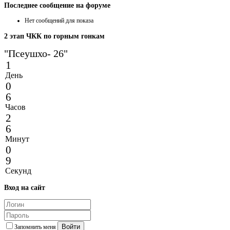
Последнее
сообщение на форуме
Нет сообщений для показа
2
этап ЧКК по горным гонкам
"Псеушхо- 26"
1
День
0
6
Часов
2
6
Минут
0
9
Секунд
Вход
на сайт
Войти
Запомнить меня