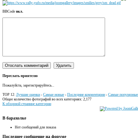
BBCode
вкл.
Переслать приятелю
Пожалуйста, зарегистрируйтесь...
TOP 12:
Лучшие оценки
-
Самые новые
-
Последние комментарии
-
Самые популярные
Общее количество фотографий во всех категориях: 2,177
К обзорной странице категории
В
барахолке
Нет сообщений для показа
Последнее
сообщение на форуме