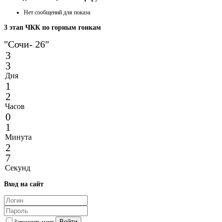
Нет сообщений для показа
3
этап ЧКК по горным гонкам
"Сочи- 26"
3
3
Дня
1
2
Часов
0
1
Минута
2
7
Секунд
Вход
на сайт
Войти
Запомнить меня