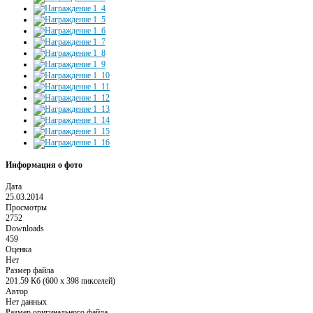
Информация о фото
Дата
25.03.2014
Просмотры
2752
Downloads
459
Оценка
Нет
Размер файла
201.59 Кб (600 x 398 пикселей)
Автор
Нет данных
Размер оригинального файла