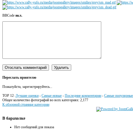
BBCode
вкл.
Переслать приятелю
Пожалуйста, зарегистрируйтесь...
TOP 12:
Лучшие оценки
-
Самые новые
-
Последние комментарии
-
Самые популярные
Общее количество фотографий во всех категориях: 2,177
К обзорной странице категории
В
барахолке
Нет сообщений для показа