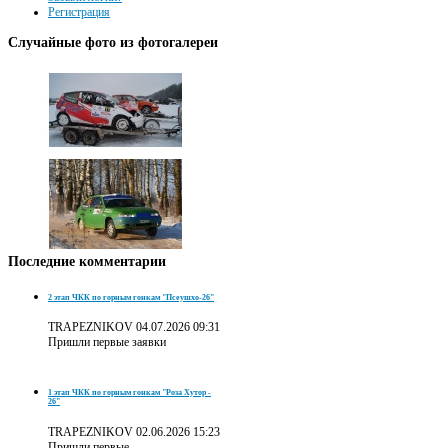
Регистрация
Случайные
фото из фотогалереи
Последние
комментарии
2 этап ЧКК по горным гонкам "Псеушхо-26"
TRAPEZNIKOV
04.07.2026 09:31
Пришли первые заявки
1 этап ЧКК по горным гонкам "Роза Хутор -
26"
TRAPEZNIKOV
02.06.2026 15:23
Пришли первые ...