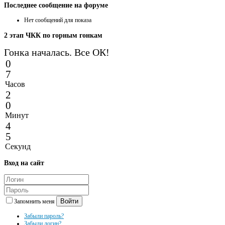
Последнее
сообщение на форуме
Нет сообщений для показа
2
этап ЧКК по горным гонкам
Гонка началась. Все ОК!
0
7
Часов
2
0
Минут
4
5
Секунд
Вход
на сайт
Войти
Запомнить меня
Забыли пароль?
Забыли логин?