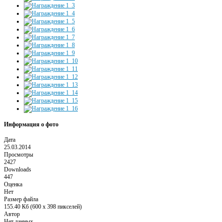
Информация о фото
Дата
25.03.2014
Просмотры
2427
Downloads
447
Оценка
Нет
Размер файла
155.40 Кб (600 x 398 пикселей)
Автор
Нет данных