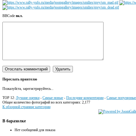
BBCode
вкл.
Переслать приятелю
Пожалуйста, зарегистрируйтесь...
TOP 12:
Лучшие оценки
-
Самые новые
-
Последние комментарии
-
Самые популярные
Общее количество фотографий во всех категориях: 2,177
К обзорной странице категории
В
барахолке
Нет сообщений для показа