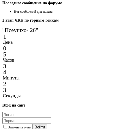
Последнее
сообщение на форуме
Нет сообщений для показа
2
этап ЧКК по горным гонкам
"Псеушхо- 26"
1
День
0
5
Часов
3
4
Минуты
2
3
Секунды
Вход
на сайт
Войти
Запомнить меня