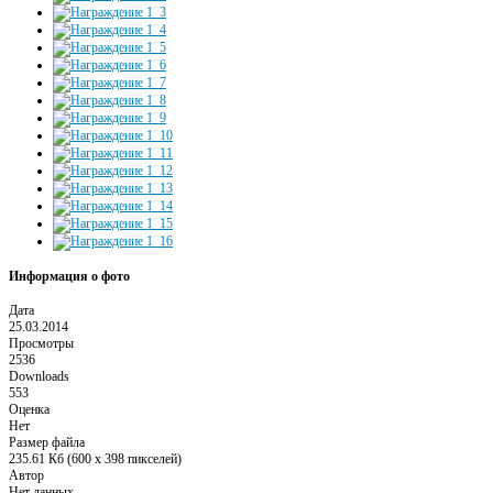
Информация о фото
Дата
25.03.2014
Просмотры
2536
Downloads
553
Оценка
Нет
Размер файла
235.61 Кб (600 x 398 пикселей)
Автор
Нет данных