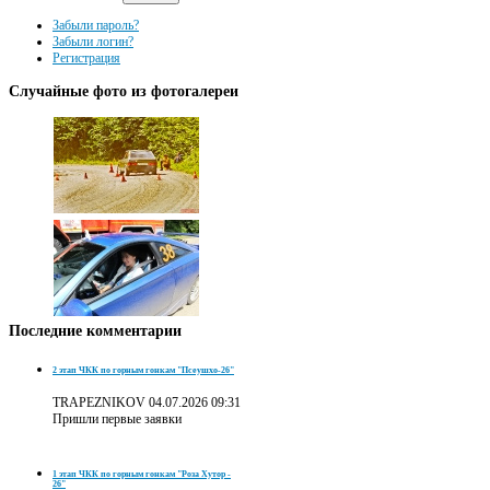
Забыли пароль?
Забыли логин?
Регистрация
Случайные
фото из фотогалереи
Последние
комментарии
2 этап ЧКК по горным гонкам "Псеушхо-26"
TRAPEZNIKOV
04.07.2026 09:31
Пришли первые заявки
1 этап ЧКК по горным гонкам "Роза Хутор -
26"