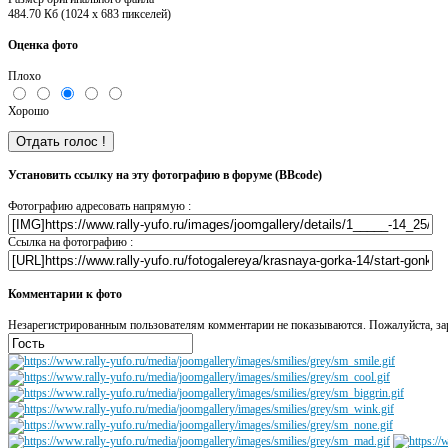
484.70 Кб (1024 x 683 пикселей)
Оценка фото
Плохо
Хорошо
Установить ссылку на эту фотографию в форуме (BBcode)
Фотографию адресовать напрямую :
Ссылка на фотографию :
Комментарии к фото
Незарегистрированным пользователям комментарии не показываются. Пожалуйста, зар