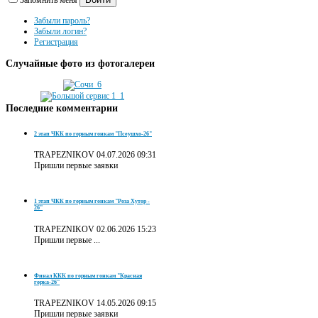
Забыли пароль?
Забыли логин?
Регистрация
Случайные
фото из фотогалереи
Последние
комментарии
2 этап ЧКК по горным гонкам "Псеушхо-26"
TRAPEZNIKOV
04.07.2026 09:31
Пришли первые заявки
1 этап ЧКК по горным гонкам "Роза Хутор -
26"
TRAPEZNIKOV
02.06.2026 15:23
Пришли первые ...
Финал ККК по горным гонкам "Красная
горка-26"
TRAPEZNIKOV
14.05.2026 09:15
Пришли первые заявки