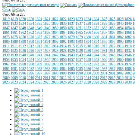
Фото 64 из 275
След.
Фото 66 из 275
1819
1819
1820
1820
1821
1821
1822
1822
1823
1823
1824
1824
1825
1825
1826
1826
1
1833
1833
1834
1834
1835
1835
1836
1836
1837
1837
1838
1838
1839
1839
1840
1840
1
1847
1847
1848
1848
1849
1849
1850
1850
1851
1851
1852
1852
1853
1853
1854
1854
1
1861
1861
1862
1862
1863
1863
1864
1864
1865
1865
1866
1866
1867
1867
1868
1868
1
1875
1875
1876
1876
1877
1877
1878
1878
1879
1879
1880
1880
1881
1881
1882
1882
1
1889
1889
1890
1890
1891
1891
1892
1892
1893
1893
1894
1894
1895
1895
1896
1896
1
1911
1911
1912
1912
1913
1913
1914
1914
1915
1915
1916
1916
1917
1917
1918
1918
1
1925
1925
1926
1926
1927
1927
1928
1928
1929
1929
1930
1930
1931
1931
1932
1932
1
1939
1939
1940
1940
1941
1941
1942
1942
1943
1943
1944
1944
1945
1945
1946
1946
1
1953
1953
1954
1954
1955
1955
1956
1956
1957
1957
1958
1958
1959
1959
1960
1960
1
1967
1967
1968
1968
1969
1969
1970
1970
1971
1971
1972
1972
1973
1973
1974
1974
1
1981
1981
1982
1982
1983
1983
1984
1984
1985
1985
1986
1986
1987
1987
1988
1988
1
1995
1995
1996
1996
1997
1997
1998
1998
1999
1999
2000
2000
2001
2001
2002
2002
2
2009
2009
2010
2010
2011
2011
2012
2012
2013
2013
2014
2014
2015
2015
2016
2016
2
2023
2023
2024
2024
2025
2025
2026
2026
2027
2027
2028
2028
2029
2029
2030
2030
2