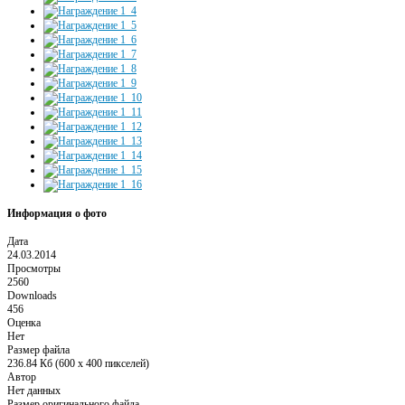
Информация о фото
Дата
24.03.2014
Просмотры
2560
Downloads
456
Оценка
Нет
Размер файла
236.84 Кб (600 x 400 пикселей)
Автор
Нет данных
Размер оригинального файла