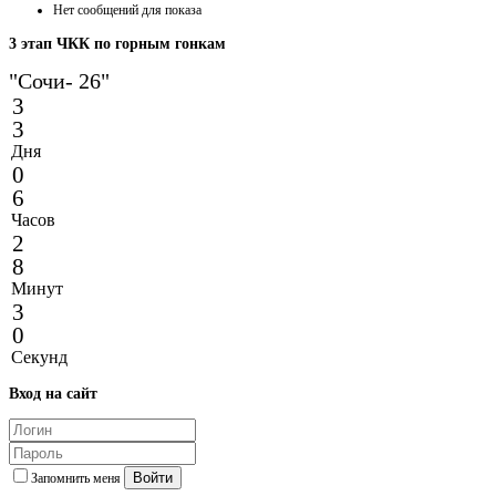
Нет сообщений для показа
3
этап ЧКК по горным гонкам
"Сочи- 26"
3
3
Дня
0
6
Часов
2
8
Минут
3
0
Секунд
Вход
на сайт
Войти
Запомнить меня