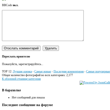
BBCode
вкл.
Переслать приятелю
Пожалуйста, зарегистрируйтесь...
TOP 12:
Лучшие оценки
-
Самые новые
-
Последние комментарии
-
Самые популярные
Общее количество фотографий во всех категориях: 2,177
К обзорной странице категории
В
барахолке
Нет сообщений для показа
Последнее
сообщение на форуме