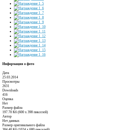
Информация о фото
Дата
25.03.2014
Просмотры
2631
Downloads
416
Оценка
Нет
Размер файла
197.70 Кб (600 x 398 пикселей)
Автор
Нет данных
Размер оригинального файла
384.40 Кб (1024 x 680 пикселей)