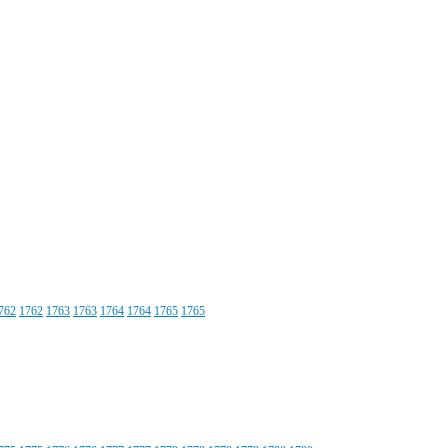
762
1762
1763
1763
1764
1764
1765
1765