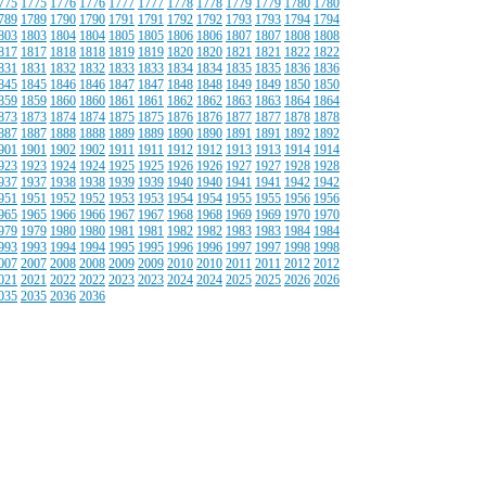
775
1775
1776
1776
1777
1777
1778
1778
1779
1779
1780
1780
789
1789
1790
1790
1791
1791
1792
1792
1793
1793
1794
1794
803
1803
1804
1804
1805
1805
1806
1806
1807
1807
1808
1808
817
1817
1818
1818
1819
1819
1820
1820
1821
1821
1822
1822
831
1831
1832
1832
1833
1833
1834
1834
1835
1835
1836
1836
845
1845
1846
1846
1847
1847
1848
1848
1849
1849
1850
1850
859
1859
1860
1860
1861
1861
1862
1862
1863
1863
1864
1864
873
1873
1874
1874
1875
1875
1876
1876
1877
1877
1878
1878
887
1887
1888
1888
1889
1889
1890
1890
1891
1891
1892
1892
901
1901
1902
1902
1911
1911
1912
1912
1913
1913
1914
1914
923
1923
1924
1924
1925
1925
1926
1926
1927
1927
1928
1928
937
1937
1938
1938
1939
1939
1940
1940
1941
1941
1942
1942
951
1951
1952
1952
1953
1953
1954
1954
1955
1955
1956
1956
965
1965
1966
1966
1967
1967
1968
1968
1969
1969
1970
1970
979
1979
1980
1980
1981
1981
1982
1982
1983
1983
1984
1984
993
1993
1994
1994
1995
1995
1996
1996
1997
1997
1998
1998
007
2007
2008
2008
2009
2009
2010
2010
2011
2011
2012
2012
021
2021
2022
2022
2023
2023
2024
2024
2025
2025
2026
2026
035
2035
2036
2036