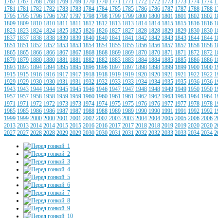
1767
1767
1768
1768
1769
1769
1770
1770
1771
1771
1772
1772
1773
1773
1774
1774
1
1781
1781
1782
1782
1783
1783
1784
1784
1785
1785
1786
1786
1787
1787
1788
1788
1
1795
1795
1796
1796
1797
1797
1798
1798
1799
1799
1800
1800
1801
1801
1802
1802
1
1809
1809
1810
1810
1811
1811
1812
1812
1813
1813
1814
1814
1815
1815
1816
1816
1
1823
1823
1824
1824
1825
1825
1826
1826
1827
1827
1828
1828
1829
1829
1830
1830
1
1837
1837
1838
1838
1839
1839
1840
1840
1841
1841
1842
1842
1843
1843
1844
1844
1
1851
1851
1852
1852
1853
1853
1854
1854
1855
1855
1856
1856
1857
1857
1858
1858
1
1865
1865
1866
1866
1867
1867
1868
1868
1869
1869
1870
1870
1871
1871
1872
1872
1
1879
1879
1880
1880
1881
1881
1882
1882
1883
1883
1884
1884
1885
1885
1886
1886
1
1893
1893
1894
1894
1895
1895
1896
1896
1897
1897
1898
1898
1899
1899
1900
1900
1
1915
1915
1916
1916
1917
1917
1918
1918
1919
1919
1920
1920
1921
1921
1922
1922
1
1929
1929
1930
1930
1931
1931
1932
1932
1933
1933
1934
1934
1935
1935
1936
1936
1
1943
1943
1944
1944
1945
1945
1946
1946
1947
1947
1948
1948
1949
1949
1950
1950
1
1957
1957
1958
1958
1959
1959
1960
1960
1961
1961
1962
1962
1963
1963
1964
1964
1
1971
1971
1972
1972
1973
1973
1974
1974
1975
1975
1976
1976
1977
1977
1978
1978
1
1985
1985
1986
1986
1987
1987
1988
1988
1989
1989
1990
1990
1991
1991
1992
1992
1
1999
1999
2000
2000
2001
2001
2002
2002
2003
2003
2004
2004
2005
2005
2006
2006
2
2013
2013
2014
2014
2015
2015
2016
2016
2017
2017
2018
2018
2019
2019
2020
2020
2
2027
2027
2028
2028
2029
2029
2030
2030
2031
2031
2032
2032
2033
2033
2034
2034
2