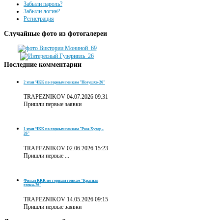
Забыли пароль?
Забыли логин?
Регистрация
Случайные
фото из фотогалереи
Последние
комментарии
2 этап ЧКК по горным гонкам "Псеушхо-26"
TRAPEZNIKOV
04.07.2026 09:31
Пришли первые заявки
1 этап ЧКК по горным гонкам "Роза Хутор -
26"
TRAPEZNIKOV
02.06.2026 15:23
Пришли первые ...
Финал ККК по горным гонкам "Красная
горка-26"
TRAPEZNIKOV
14.05.2026 09:15
Пришли первые заявки