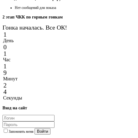
Нет сообщений для показа
2
этап ЧКК по горным гонкам
Гонка началась. Все ОК!
1
День
0
1
Час
1
9
Минут
2
4
Секунды
Вход
на сайт
Войти
Запомнить меня