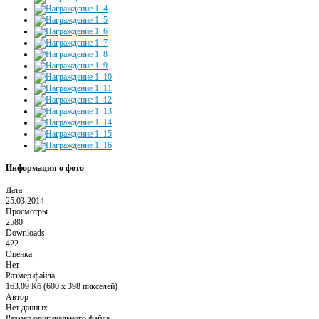
Информация о фото
Дата
25.03.2014
Просмотры
2580
Downloads
422
Оценка
Нет
Размер файла
163.09 Кб (600 x 398 пикселей)
Автор
Нет данных
Размер оригинального файла