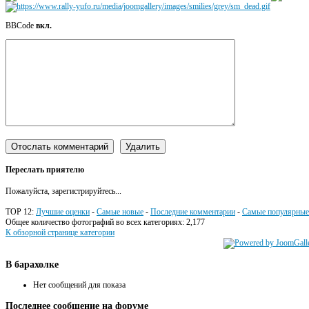
BBCode
вкл.
Переслать приятелю
Пожалуйста, зарегистрируйтесь...
TOP 12:
Лучшие оценки
-
Самые новые
-
Последние комментарии
-
Самые популярные
Общее количество фотографий во всех категориях: 2,177
К обзорной странице категории
В
барахолке
Нет сообщений для показа
Последнее
сообщение на форуме