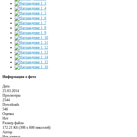
Информация о фото
Дата
25.03.2014
Просмотры
2544
Downloads
546
Оценка
Нет
Размер файла
172.21 Кб (398 x 600 пикселей)
Автор
Нет данных