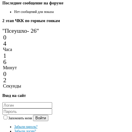
Последнее
сообщение на форуме
Нет сообщений для показа
2
этап ЧКК по горным гонкам
"Псеушхо- 26"
0
4
Часа
1
6
Минут
0
2
Секунды
Вход
на сайт
Войти
Запомнить меня
Забыли пароль?
Забыли логин?