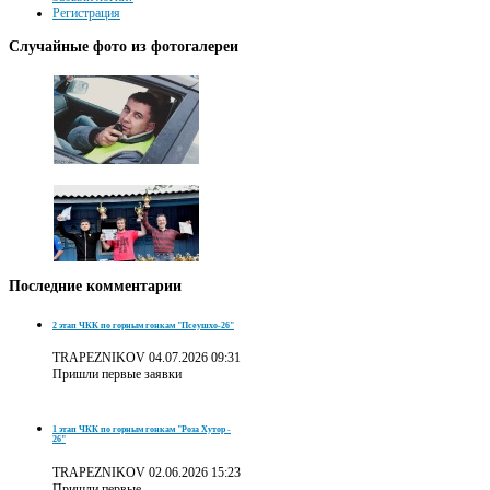
Регистрация
Случайные
фото из фотогалереи
Последние
комментарии
2 этап ЧКК по горным гонкам "Псеушхо-26"
TRAPEZNIKOV
04.07.2026 09:31
Пришли первые заявки
1 этап ЧКК по горным гонкам "Роза Хутор -
26"
TRAPEZNIKOV
02.06.2026 15:23
Пришли первые ...