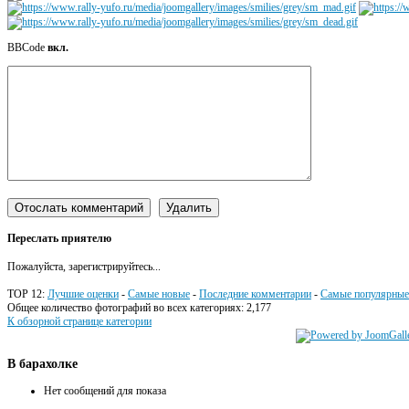
BBCode
вкл.
Переслать приятелю
Пожалуйста, зарегистрируйтесь...
TOP 12:
Лучшие оценки
-
Самые новые
-
Последние комментарии
-
Самые популярные
Общее количество фотографий во всех категориях: 2,177
К обзорной странице категории
В
барахолке
Нет сообщений для показа