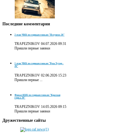
Последние
комментарии
2 этап ЧКК по горным гонкам "Псеушхо-26"
TRAPEZNIKOV
04.07.2026 09:31
Пришли первые заявки
1 этап ЧКК по горным гонкам "Роза Хутор -
26"
TRAPEZNIKOV
02.06.2026 15:23
Пришли первые ...
Финал ККК по горным гонкам "Красная
горка-26"
TRAPEZNIKOV
14.05.2026 09:15
Пришли первые заявки
Дружественные
сайты