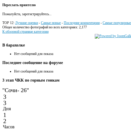
Переслать приятелю
Пожалуйста, зарегистрируйтесь...
TOP 12:
Лучшие оценки
-
Самые новые
-
Последние комментарии
-
Самые популярные
Общее количество фотографий во всех категориях: 2,177
К обзорной странице категории
В
барахолке
Нет сообщений для показа
Последнее
сообщение на форуме
Нет сообщений для показа
3
этап ЧКК по горным гонкам
"Сочи- 26"
3
3
Дня
1
2
Часов