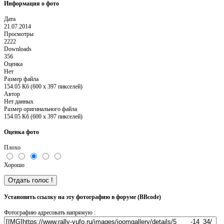
Информация о фото
Дата
21.07.2014
Просмотры
2222
Downloads
356
Оценка
Нет
Размер файла
154.05 Кб (600 x 397 пикселей)
Автор
Нет данных
Размер оригинального файла
154.05 Кб (600 x 397 пикселей)
Оценка фото
Плохо
Хорошо
Установить ссылку на эту фотографию в форуме (BBcode)
Фотографию адресовать напрямую :