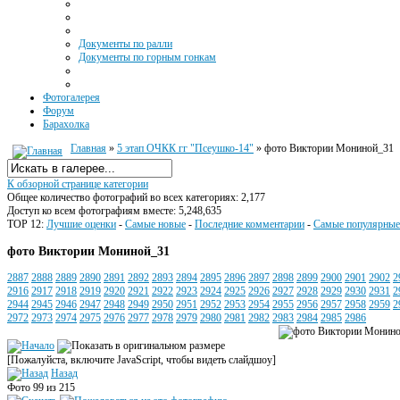
Документы по ралли
Документы по горным гонкам
Фотогалерея
Форум
Барахолка
Главная
»
5 этап ОЧКК гг "Псеушко-14"
» фото Виктории Мониной_31
К обзорной странице категории
Общее количество фотографий во всех категориях: 2,177
Доступ ко всем фотографиям вместе: 5,248,635
TOP 12:
Лучшие оценки
-
Самые новые
-
Последние комментарии
-
Самые популярные
фото Виктории Мониной_31
2887
2888
2889
2890
2891
2892
2893
2894
2895
2896
2897
2898
2899
2900
2901
2902
2
2916
2917
2918
2919
2920
2921
2922
2923
2924
2925
2926
2927
2928
2929
2930
2931
2
2944
2945
2946
2947
2948
2949
2950
2951
2952
2953
2954
2955
2956
2957
2958
2959
2
2972
2973
2974
2975
2976
2977
2978
2979
2980
2981
2982
2983
2984
2985
2986
[Пожалуйста, включите JavaScript, чтобы видеть слайдшоу]
Назад
Фото 99 из 215