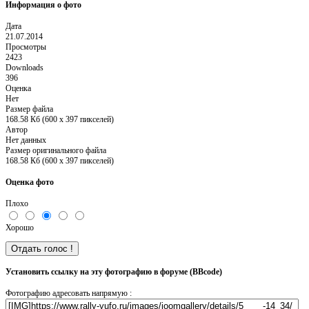
Информация о фото
Дата
21.07.2014
Просмотры
2423
Downloads
396
Оценка
Нет
Размер файла
168.58 Кб (600 x 397 пикселей)
Автор
Нет данных
Размер оригинального файла
168.58 Кб (600 x 397 пикселей)
Оценка фото
Плохо
Хорошо
Установить ссылку на эту фотографию в форуме (BBcode)
Фотографию адресовать напрямую :