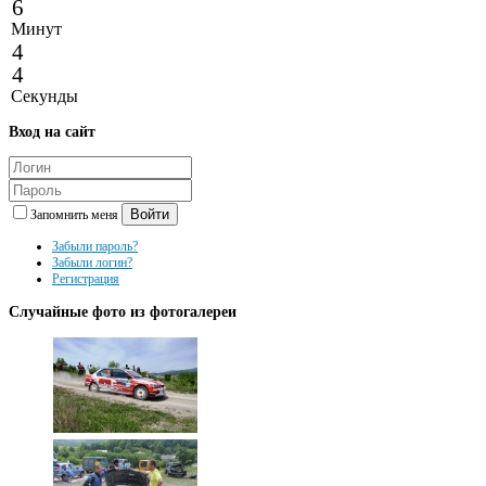
6
Минут
4
4
Секунды
Вход
на сайт
Войти
Запомнить меня
Забыли пароль?
Забыли логин?
Регистрация
Случайные
фото из фотогалереи