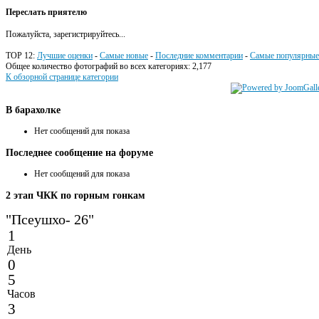
Переслать приятелю
Пожалуйста, зарегистрируйтесь...
TOP 12:
Лучшие оценки
-
Самые новые
-
Последние комментарии
-
Самые популярные
Общее количество фотографий во всех категориях: 2,177
К обзорной странице категории
В
барахолке
Нет сообщений для показа
Последнее
сообщение на форуме
Нет сообщений для показа
2
этап ЧКК по горным гонкам
"Псеушхо- 26"
1
День
0
5
Часов
3