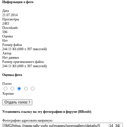
Информация о фото
Дата
21.07.2014
Просмотры
2483
Downloads
596
Оценка
Нет
Размер файла
244.11 Кб (600 x 397 пикселей)
Автор
Нет данных
Размер оригинального файла
244.11 Кб (600 x 397 пикселей)
Оценка фото
Плохо
Хорошо
Установить ссылку на эту фотографию в форуме (BBcode)
Фотографию адресовать напрямую :