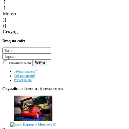
1
1
Минут
3
0
Секунд
Вход
на сайт
Войти
Запомнить меня
Забыли пароль?
Забыли логин?
Регистрация
Случайные
фото из фотогалереи