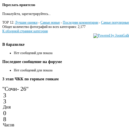
Переслать приятелю
Пожалуйста, зарегистрируйтесь...
TOP 12:
Лучшие оценки
-
Самые новые
-
Последние комментарии
-
Самые популярные
Общее количество фотографий во всех категориях: 2,177
К обзорной странице категории
В
барахолке
Нет сообщений для показа
Последнее
сообщение на форуме
Нет сообщений для показа
3
этап ЧКК по горным гонкам
"Сочи- 26"
3
3
Дня
0
8
Часов