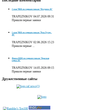
Последние
комментарии
2 этап ЧКК по горным гонкам "Псеушхо-26"
TRAPEZNIKOV
04.07.2026 09:31
Пришли первые заявки
1 этап ЧКК по горным гонкам "Роза Хутор -
26"
TRAPEZNIKOV
02.06.2026 15:23
Пришли первые ...
Финал ККК по горным гонкам "Красная
горка-26"
TRAPEZNIKOV
14.05.2026 09:15
Пришли первые заявки
Дружественные
сайты