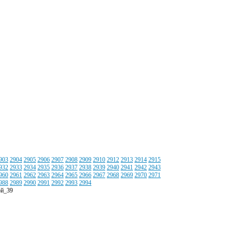
903
2904
2905
2906
2907
2908
2909
2910
2912
2913
2914
2915
932
2933
2934
2935
2936
2937
2938
2939
2940
2941
2942
2943
960
2961
2962
2963
2964
2965
2966
2967
2968
2969
2970
2971
988
2989
2990
2991
2992
2993
2994