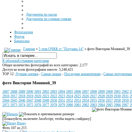
Документы по ралли
Документы по горным гонкам
Фотогалерея
Форум
Барахолка
Главная
»
5 этап ОЧКК гг "Псеушко-14"
» фото Виктории Мониной_39
К обзорной странице категории
Общее количество фотографий во всех категориях: 2,177
Доступ ко всем фотографиям вместе: 5,248,421
TOP 12:
Лучшие оценки
-
Самые новые
-
Последние комментарии
-
Самые популярные
фото Виктории Мониной_39
2887
2888
2889
2890
2891
2892
2893
2894
2895
2896
2897
2898
2899
2900
2901
2902
2
2916
2917
2918
2919
2920
2921
2922
2923
2924
2925
2926
2927
2928
2929
2930
2931
2
2944
2945
2946
2947
2948
2949
2950
2951
2952
2953
2954
2955
2956
2957
2958
2959
2
2972
2973
2974
2975
2976
2977
2978
2979
2980
2981
2982
2983
2984
2985
2986
2987
2
[Пожалуйста, включите JavaScript, чтобы видеть слайдшоу]
Назад
Фото 107 из 215