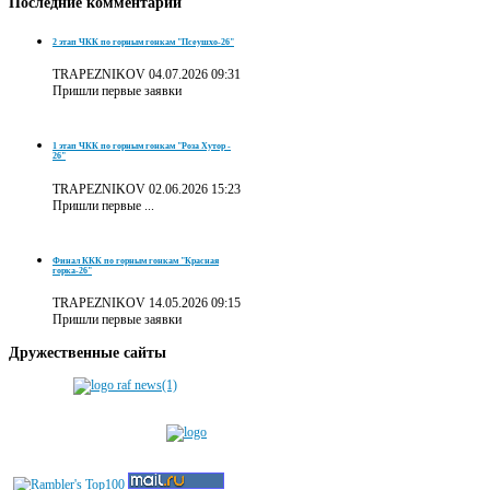
Последние
комментарии
2 этап ЧКК по горным гонкам "Псеушхо-26"
TRAPEZNIKOV
04.07.2026 09:31
Пришли первые заявки
1 этап ЧКК по горным гонкам "Роза Хутор -
26"
TRAPEZNIKOV
02.06.2026 15:23
Пришли первые ...
Финал ККК по горным гонкам "Красная
горка-26"
TRAPEZNIKOV
14.05.2026 09:15
Пришли первые заявки
Дружественные
сайты