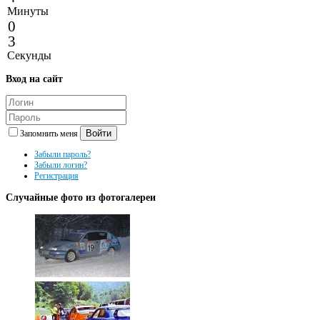
Минуты
0
3
Секунды
Вход
на сайт
Войти
Запомнить меня
Забыли пароль?
Забыли логин?
Регистрация
Случайные
фото из фотогалереи