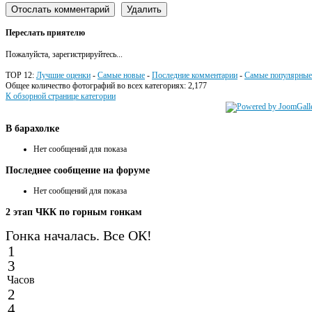
Переслать приятелю
Пожалуйста, зарегистрируйтесь...
TOP 12:
Лучшие оценки
-
Самые новые
-
Последние комментарии
-
Самые популярные
Общее количество фотографий во всех категориях: 2,177
К обзорной странице категории
В
барахолке
Нет сообщений для показа
Последнее
сообщение на форуме
Нет сообщений для показа
2
этап ЧКК по горным гонкам
Гонка началась. Все ОК!
1
3
Часов
2
4