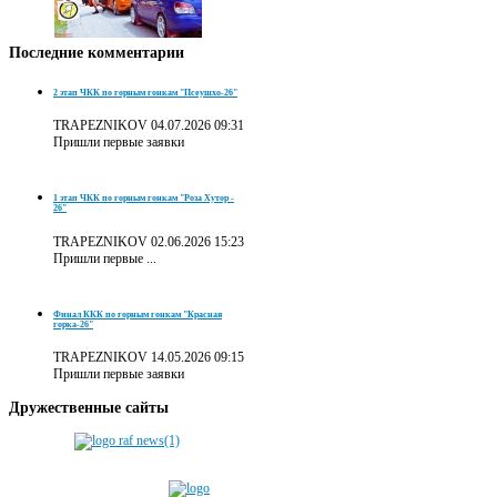
Последние
комментарии
2 этап ЧКК по горным гонкам "Псеушхо-26"
TRAPEZNIKOV
04.07.2026 09:31
Пришли первые заявки
1 этап ЧКК по горным гонкам "Роза Хутор -
26"
TRAPEZNIKOV
02.06.2026 15:23
Пришли первые ...
Финал ККК по горным гонкам "Красная
горка-26"
TRAPEZNIKOV
14.05.2026 09:15
Пришли первые заявки
Дружественные
сайты