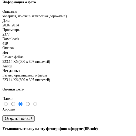
Информация о фото
Описание
коварная, но очень интересная дорожка =)
Дата
20.07.2014
Просмотры
2377
Downloads
419
Оценка
Нет
Размер файла
223.14 Кб (600 x 397 пикселей)
Автор
Нет данных
Размер оригинального файла
223.14 Кб (600 x 397 пикселей)
Оценка фото
Плохо
Хорошо
Установить ссылку на эту фотографию в форуме (BBcode)