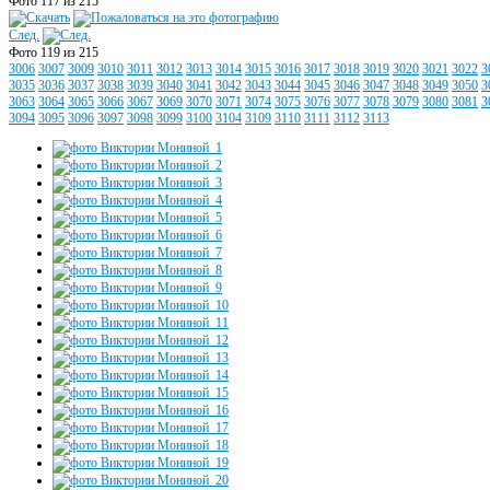
Фото 117 из 215
След.
Фото 119 из 215
3006
3007
3009
3010
3011
3012
3013
3014
3015
3016
3017
3018
3019
3020
3021
3022
3
3035
3036
3037
3038
3039
3040
3041
3042
3043
3044
3045
3046
3047
3048
3049
3050
3
3063
3064
3065
3066
3067
3069
3070
3071
3074
3075
3076
3077
3078
3079
3080
3081
3
3094
3095
3096
3097
3098
3099
3100
3104
3109
3110
3111
3112
3113