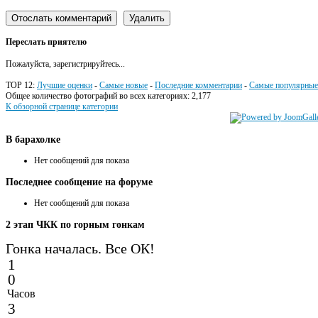
Переслать приятелю
Пожалуйста, зарегистрируйтесь...
TOP 12:
Лучшие оценки
-
Самые новые
-
Последние комментарии
-
Самые популярные
Общее количество фотографий во всех категориях: 2,177
К обзорной странице категории
В
барахолке
Нет сообщений для показа
Последнее
сообщение на форуме
Нет сообщений для показа
2
этап ЧКК по горным гонкам
Гонка началась. Все ОК!
1
0
Часов
3