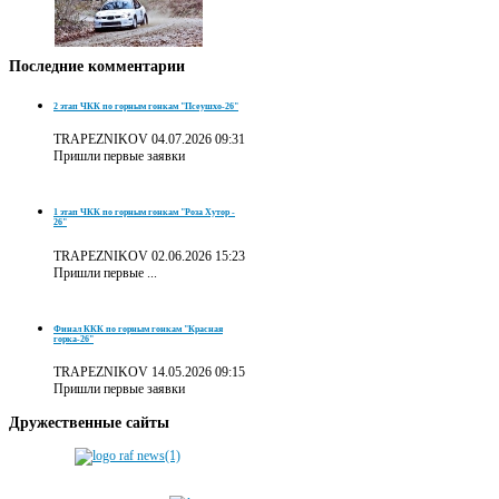
Последние
комментарии
2 этап ЧКК по горным гонкам "Псеушхо-26"
TRAPEZNIKOV
04.07.2026 09:31
Пришли первые заявки
1 этап ЧКК по горным гонкам "Роза Хутор -
26"
TRAPEZNIKOV
02.06.2026 15:23
Пришли первые ...
Финал ККК по горным гонкам "Красная
горка-26"
TRAPEZNIKOV
14.05.2026 09:15
Пришли первые заявки
Дружественные
сайты