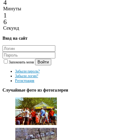
4
Минуты
1
6
Секунд
Вход
на сайт
Войти
Запомнить меня
Забыли пароль?
Забыли логин?
Регистрация
Случайные
фото из фотогалереи