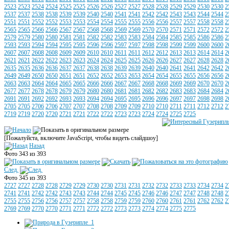
2523
2523
2524
2524
2525
2525
2526
2526
2527
2527
2528
2528
2529
2529
2530
2530
2
2537
2537
2538
2538
2539
2539
2540
2540
2541
2541
2542
2542
2543
2543
2544
2544
2
2551
2551
2552
2552
2553
2553
2554
2554
2555
2555
2556
2556
2557
2557
2558
2558
2
2565
2565
2566
2566
2567
2567
2568
2568
2569
2569
2570
2570
2571
2571
2572
2572
2
2579
2579
2580
2580
2581
2581
2582
2582
2583
2583
2584
2584
2585
2585
2586
2586
2
2593
2593
2594
2594
2595
2595
2596
2596
2597
2597
2598
2598
2599
2599
2600
2600
2
2607
2607
2608
2608
2609
2609
2610
2610
2611
2611
2612
2612
2613
2613
2614
2614
2
2621
2621
2622
2622
2623
2623
2624
2624
2625
2625
2626
2626
2627
2627
2628
2628
2
2635
2635
2636
2636
2637
2637
2638
2638
2639
2639
2640
2640
2641
2641
2642
2642
2
2649
2649
2650
2650
2651
2651
2652
2652
2653
2653
2654
2654
2655
2655
2656
2656
2
2663
2663
2664
2664
2665
2665
2666
2666
2667
2667
2668
2668
2669
2669
2670
2670
2
2677
2677
2678
2678
2679
2679
2680
2680
2681
2681
2682
2682
2683
2683
2684
2684
2
2691
2691
2692
2692
2693
2693
2694
2694
2695
2695
2696
2696
2697
2697
2698
2698
2
2705
2705
2706
2706
2707
2707
2708
2708
2709
2709
2710
2710
2711
2711
2712
2712
2
2719
2719
2720
2720
2721
2721
2722
2722
2723
2723
2724
2724
2725
2725
[Пожалуйста, включите JavaScript, чтобы видеть слайдшоу]
Назад
Фото 343 из 393
След.
Фото 345 из 393
2727
2727
2728
2728
2729
2729
2730
2730
2731
2731
2732
2732
2733
2733
2734
2734
2
2741
2741
2742
2742
2743
2743
2744
2744
2745
2745
2746
2746
2747
2747
2748
2748
2
2755
2755
2756
2756
2757
2757
2758
2758
2759
2759
2760
2760
2761
2761
2762
2762
2
2769
2769
2770
2770
2771
2771
2772
2772
2773
2773
2774
2774
2775
2775