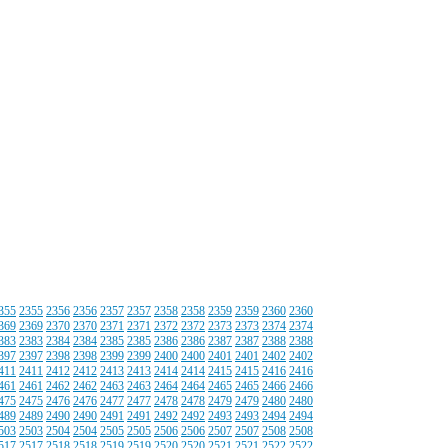
355
2355
2356
2356
2357
2357
2358
2358
2359
2359
2360
2360
369
2369
2370
2370
2371
2371
2372
2372
2373
2373
2374
2374
383
2383
2384
2384
2385
2385
2386
2386
2387
2387
2388
2388
397
2397
2398
2398
2399
2399
2400
2400
2401
2401
2402
2402
411
2411
2412
2412
2413
2413
2414
2414
2415
2415
2416
2416
461
2461
2462
2462
2463
2463
2464
2464
2465
2465
2466
2466
475
2475
2476
2476
2477
2477
2478
2478
2479
2479
2480
2480
489
2489
2490
2490
2491
2491
2492
2492
2493
2493
2494
2494
503
2503
2504
2504
2505
2505
2506
2506
2507
2507
2508
2508
517
2517
2518
2518
2519
2519
2520
2520
2521
2521
2522
2522