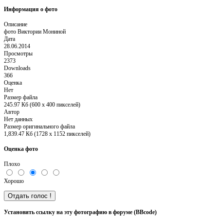
Информация о фото
Описание
фото Виктории Мониной
Дата
28.06.2014
Просмотры
2373
Downloads
366
Оценка
Нет
Размер файла
245.97 Кб (600 x 400 пикселей)
Автор
Нет данных
Размер оригинального файла
1,839.47 Кб (1728 x 1152 пикселей)
Оценка фото
Плохо
Хорошо
Установить ссылку на эту фотографию в форуме (BBcode)