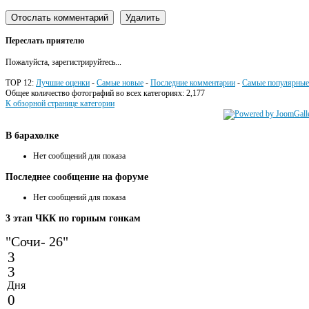
Переслать приятелю
Пожалуйста, зарегистрируйтесь...
TOP 12:
Лучшие оценки
-
Самые новые
-
Последние комментарии
-
Самые популярные
Общее количество фотографий во всех категориях: 2,177
К обзорной странице категории
В
барахолке
Нет сообщений для показа
Последнее
сообщение на форуме
Нет сообщений для показа
3
этап ЧКК по горным гонкам
"Сочи- 26"
3
3
Дня
0