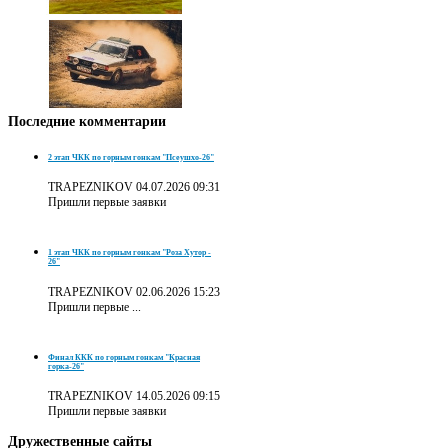
Последние
комментарии
2 этап ЧКК по горным гонкам "Псеушхо-26"
TRAPEZNIKOV
04.07.2026 09:31
Пришли первые заявки
1 этап ЧКК по горным гонкам "Роза Хутор -
26"
TRAPEZNIKOV
02.06.2026 15:23
Пришли первые ...
Финал ККК по горным гонкам "Красная
горка-26"
TRAPEZNIKOV
14.05.2026 09:15
Пришли первые заявки
Дружественные
сайты