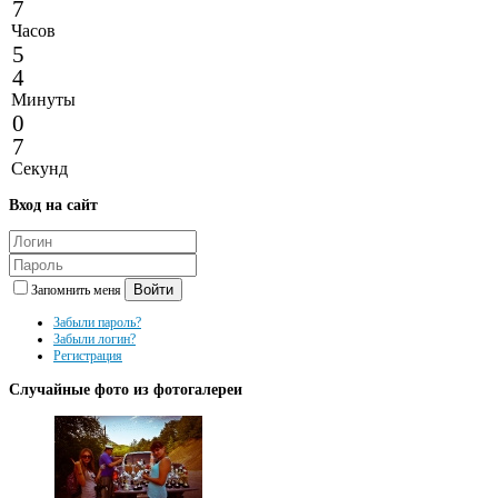
7
Часов
5
4
Минуты
0
7
Секунд
Вход
на сайт
Войти
Запомнить меня
Забыли пароль?
Забыли логин?
Регистрация
Случайные
фото из фотогалереи