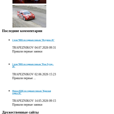
Последние
комментарии
2 этап ЧКК по горным гонкам "Псеушхо-26"
TRAPEZNIKOV
04.07.2026 09:31
Пришли первые заявки
1 этап ЧКК по горным гонкам "Роза Хутор -
26"
TRAPEZNIKOV
02.06.2026 15:23
Пришли первые ...
Финал ККК по горным гонкам "Красная
горка-26"
TRAPEZNIKOV
14.05.2026 09:15
Пришли первые заявки
Дружественные
сайты