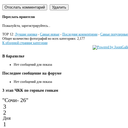
Переслать приятелю
Пожалуйста, зарегистрируйтесь...
TOP 12:
Лучшие оценки
-
Самые новые
-
Последние комментарии
-
Самые популярные
Общее количество фотографий во всех категориях: 2,177
К обзорной странице категории
В
барахолке
Нет сообщений для показа
Последнее
сообщение на форуме
Нет сообщений для показа
3
этап ЧКК по горным гонкам
"Сочи- 26"
3
2
Дня
1