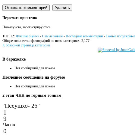
Переслать приятелю
Пожалуйста, зарегистрируйтесь...
TOP 12:
Лучшие оценки
-
Самые новые
-
Последние комментарии
-
Самые популярные
Общее количество фотографий во всех категориях: 2,177
К обзорной странице категории
В
барахолке
Нет сообщений для показа
Последнее
сообщение на форуме
Нет сообщений для показа
2
этап ЧКК по горным гонкам
"Псеушхо- 26"
1
9
Часов
0