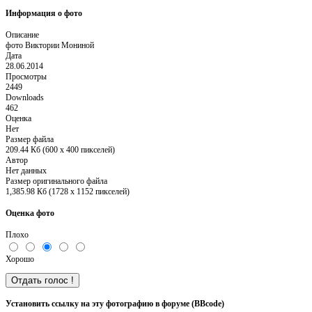
Информация о фото
Описание
фото Виктории Мониной
Дата
28.06.2014
Просмотры
2449
Downloads
462
Оценка
Нет
Размер файла
209.44 Кб (600 x 400 пикселей)
Автор
Нет данных
Размер оригинального файла
1,385.98 Кб (1728 x 1152 пикселей)
Оценка фото
Плохо
Хорошо
Установить ссылку на эту фотографию в форуме (BBcode)