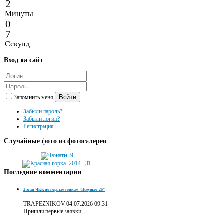
2
Минуты
0
7
Секунд
Вход
на сайт
Войти
Запомнить меня
Забыли пароль?
Забыли логин?
Регистрация
Случайные
фото из фотогалереи
Последние
комментарии
2 этап ЧКК по горным гонкам "Псеушхо-26"
TRAPEZNIKOV
04.07.2026 09:31
Пришли первые заявки