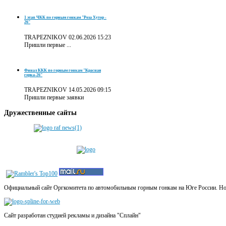
1 этап ЧКК по горным гонкам "Роза Хутор -
26"
TRAPEZNIKOV
02.06.2026 15:23
Пришли первые ...
Финал ККК по горным гонкам "Красная
горка-26"
TRAPEZNIKOV
14.05.2026 09:15
Пришли первые заявки
Дружественные
сайты
Официальный сайт Оргкомитета по автомобильным горным гонкам на Юге России. Новос
Сайт разработан студией рекламы и дизайна "Сплайн"