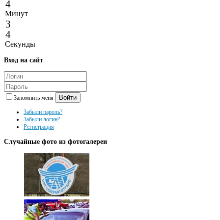
4
Минут
3
4
Секунды
Вход
на сайт
Войти
Запомнить меня
Забыли пароль?
Забыли логин?
Регистрация
Случайные
фото из фотогалереи