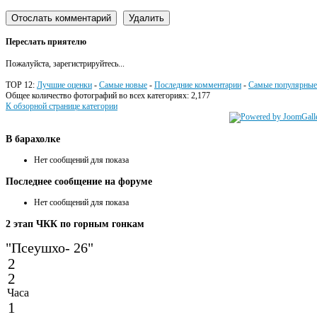
Переслать приятелю
Пожалуйста, зарегистрируйтесь...
TOP 12:
Лучшие оценки
-
Самые новые
-
Последние комментарии
-
Самые популярные
Общее количество фотографий во всех категориях: 2,177
К обзорной странице категории
В
барахолке
Нет сообщений для показа
Последнее
сообщение на форуме
Нет сообщений для показа
2
этап ЧКК по горным гонкам
"Псеушхо- 26"
2
2
Часа
1