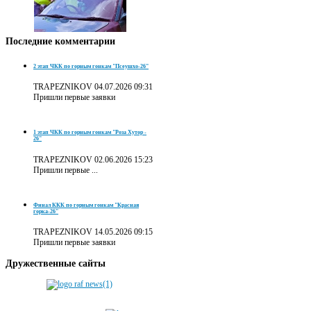
Последние
комментарии
2 этап ЧКК по горным гонкам "Псеушхо-26"
TRAPEZNIKOV
04.07.2026 09:31
Пришли первые заявки
1 этап ЧКК по горным гонкам "Роза Хутор -
26"
TRAPEZNIKOV
02.06.2026 15:23
Пришли первые ...
Финал ККК по горным гонкам "Красная
горка-26"
TRAPEZNIKOV
14.05.2026 09:15
Пришли первые заявки
Дружественные
сайты