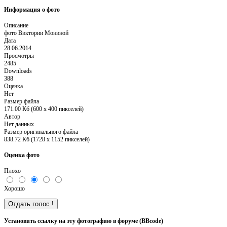
Информация о фото
Описание
фото Виктории Мониной
Дата
28.06.2014
Просмотры
2485
Downloads
388
Оценка
Нет
Размер файла
171.00 Кб (600 x 400 пикселей)
Автор
Нет данных
Размер оригинального файла
838.72 Кб (1728 x 1152 пикселей)
Оценка фото
Плохо
Хорошо
Установить ссылку на эту фотографию в форуме (BBcode)