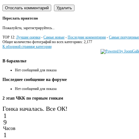
Переслать приятелю
Пожалуйста, зарегистрируйтесь...
TOP 12:
Лучшие оценки
-
Самые новые
-
Последние комментарии
-
Самые популярные
Общее количество фотографий во всех категориях: 2,177
К обзорной странице категории
В
барахолке
Нет сообщений для показа
Последнее
сообщение на форуме
Нет сообщений для показа
2
этап ЧКК по горным гонкам
Гонка началась. Все ОК!
1
9
Часов
1