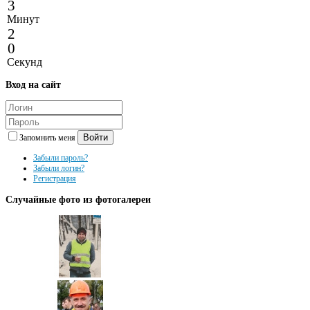
3
Минут
2
0
Секунд
Вход
на сайт
Войти
Запомнить меня
Забыли пароль?
Забыли логин?
Регистрация
Случайные
фото из фотогалереи