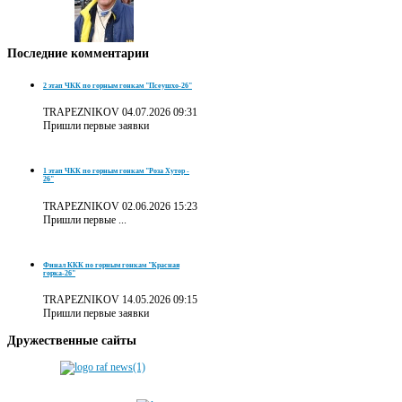
Последние
комментарии
2 этап ЧКК по горным гонкам "Псеушхо-26"
TRAPEZNIKOV
04.07.2026 09:31
Пришли первые заявки
1 этап ЧКК по горным гонкам "Роза Хутор -
26"
TRAPEZNIKOV
02.06.2026 15:23
Пришли первые ...
Финал ККК по горным гонкам "Красная
горка-26"
TRAPEZNIKOV
14.05.2026 09:15
Пришли первые заявки
Дружественные
сайты