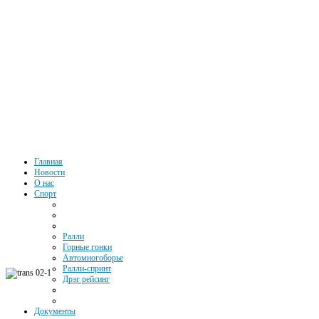
Автоспорт
Главная
Новости
О нас
Южного
Спорт
Федерального
Ралли
Округа РФ
Горные гонки
Автомногоборье
Ралли-спринт
Дрэг рейсинг
Документы